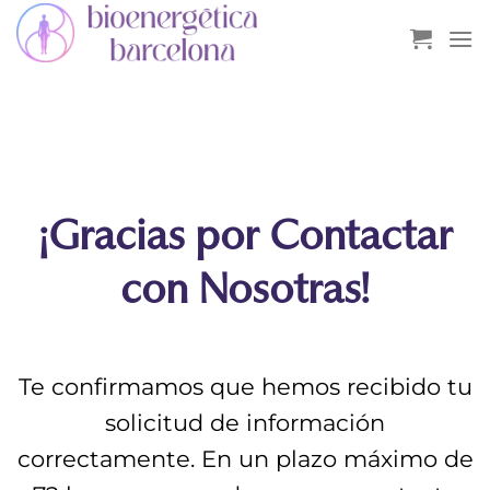
Saltar
al
contenido
¡Gracias por Contactar
con Nosotras!
Te confirmamos que hemos recibido tu
solicitud de información
correctamente. En un plazo máximo de