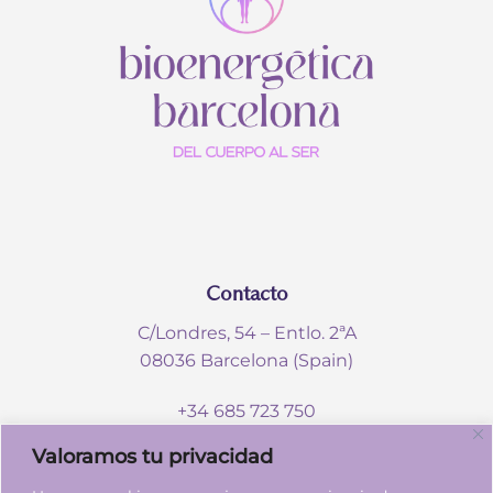
Contacto
C/Londres, 54 – Entlo. 2ªA
08036 Barcelona (Spain)
+34 685 723 750
info@bioenergeticabcn.com
Valoramos tu privacidad