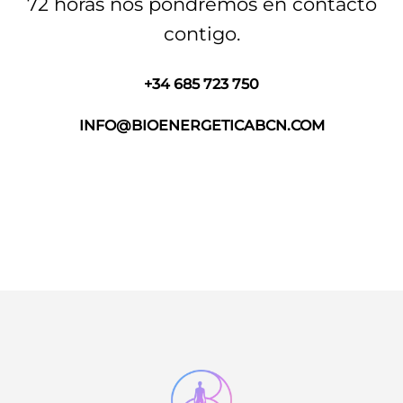
72 horas nos pondremos en contacto
contigo.
+34 685 723 750
INFO@BIOENERGETICABCN.COM