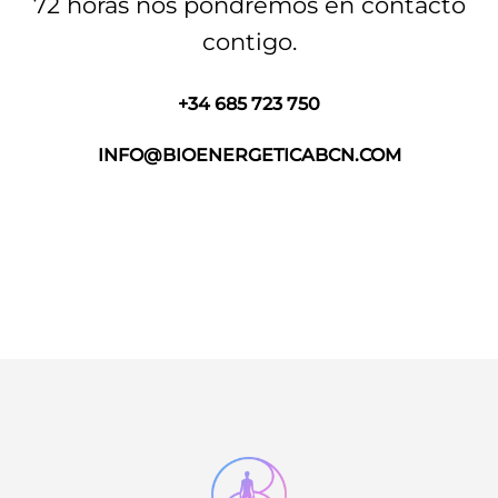
72 horas nos pondremos en contacto
contigo.
+34 685 723 750
INFO@BIOENERGETICABCN.COM