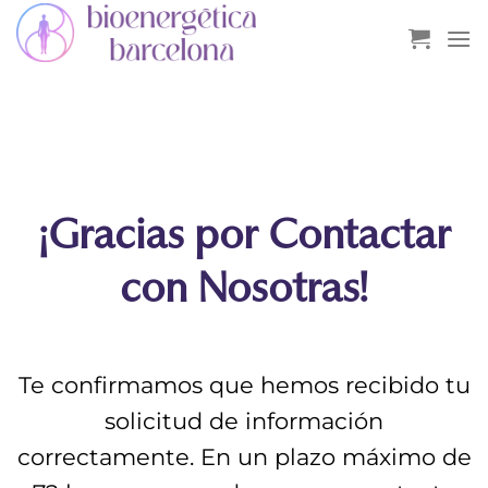
Saltar
al
contenido
¡Gracias por Contactar
con Nosotras!
Te confirmamos que hemos recibido tu
solicitud de información
correctamente. En un plazo máximo de