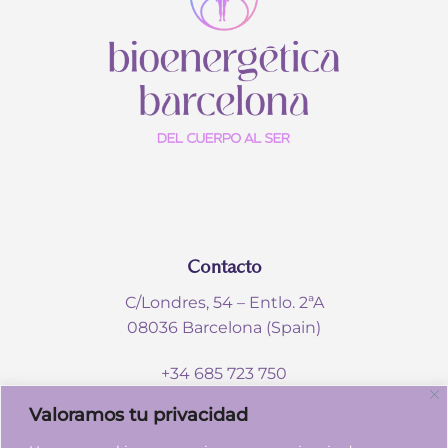
Contacto
C/Londres, 54 – Entlo. 2ªA
08036 Barcelona (Spain)
+34 685 723 750
info@bioenergeticabcn.com
Valoramos tu privacidad