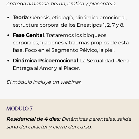
entrega amorosa, tierna, erótica y placentera.
Teoría
: Génesis, etiología, dinámica emocional,
estructura corporal de los Eneatipos 1, 2, 7 y 8.
Fase Genital
. Trataremos los bloqueos
corporales, fijaciones y traumas propios de esta
fase. Foco en el Segmento Pélvico, la piel.
Dinámica Psicoemocional
. La Sexualidad Plena,
Entrega al Amor y al Placer.
El módulo incluye un webinar.
MODULO 7
Residencial de 4 días:
Dinámicas parentales, salida
sana del carácter y cierre del curso.