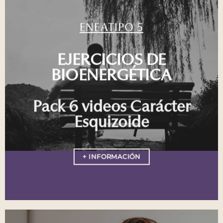
ENEATIPO 5
EJERCICIOS DE
BIOENERGÉTICA
Pack 6 videos Carácter
Esquizoide
+ INFORMACIÓN