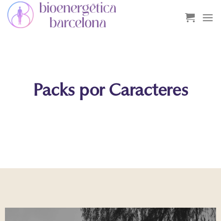
Saltar
al
contenido
Packs por Caracteres