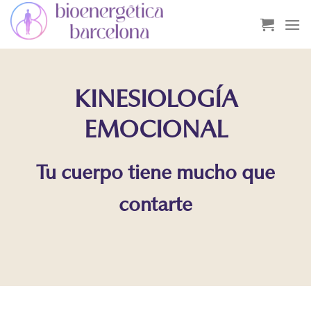
Saltar
al
contenido
KINESIOLOGÍA
EMOCIONAL
Tu cuerpo tiene mucho que
contarte