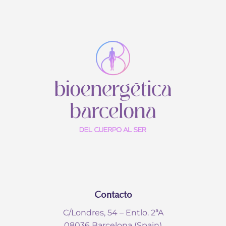
Contacto
C/Londres, 54 – Entlo. 2ªA
08036 Barcelona (Spain)