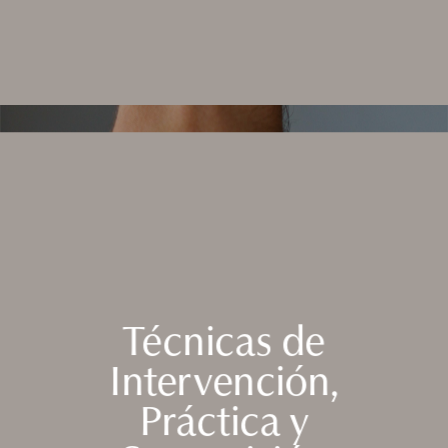
Técnicas de
Intervención,
Práctica y