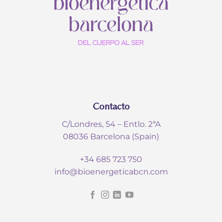
Contacto
C/Londres, 54 – Entlo. 2ªA
08036 Barcelona (Spain)
+34 685 723 750
info@bioenergeticabcn.com