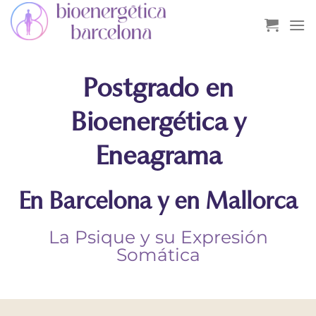
Saltar
al
contenido
Postgrado en
Bioenergética y
Eneagrama
En Barcelona y en Mallorca
La Psique y su Expresión
Somática